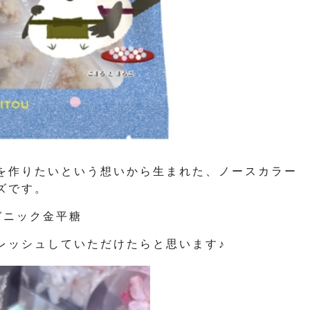
を作りたいという想いから生まれた、ノースカラー
ズです。
ガニック金平糖
レッシュしていただけたらと思います♪