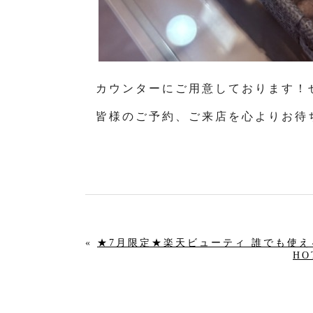
カウンターにご用意しております！
皆様のご予約、ご来店を心よりお待
«
★7月限定★楽天ビューティ 誰でも使える超
HO