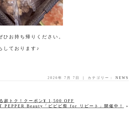
ぜひお持ち帰りください。
ちしております♪
2026年 7月 7日 ｜ カテゴリー：
NEWS
トク！クーポン¥ 1,500 OFF
T PEPPER Beauty「ビビビ祭 for リピート」開催中！
»