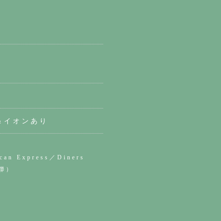
＆イオンあり
can Express／Diners
銀聯）