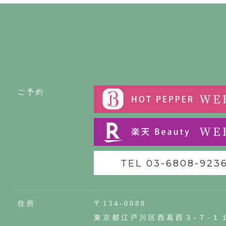
ご予約
TEL 03-6808-923
住所
〒134-0088
東京都江戸川区西葛西３-７-１