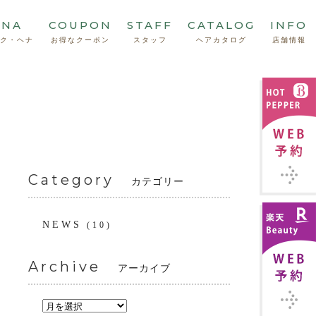
NNA
COUPON
STAFF
CATALOG
INFO
ク・ヘナ
お得なクーポン
スタッフ
ヘアカタログ
店舗情報
Category
カテゴリー
NEWS
(10)
Archive
アーカイブ