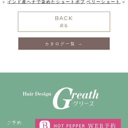
«
インド産ヘナで染めたショートボブ
ベリーショート
»
BACK
戻る
カタログ一覧 →
ご予約