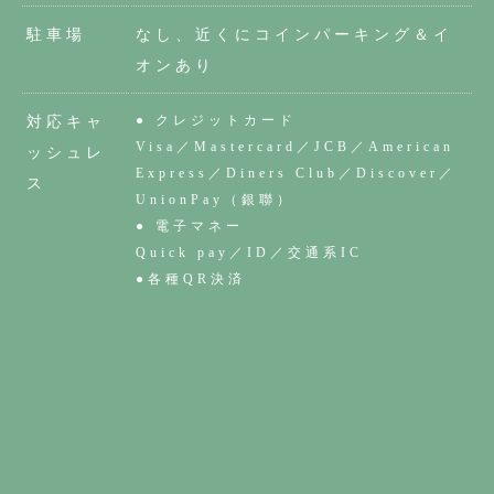
駐車場
なし、近くにコインパーキング＆イ
オンあり
● クレジットカード
対応キャ
Visa／Mastercard／JCB／American
ッシュレ
Express／Diners Club／Discover／
ス
UnionPay（銀聯）
● 電子マネー
Quick pay／ID／交通系IC
●各種QR決済